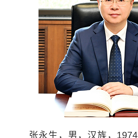
张永生，男，汉族，1974