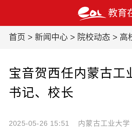
教育
首页
>
新闻中心
>
院校动态
>
高
宝音贺西任内蒙古工
书记、校长
2025-05-26 15:51
内蒙古工业大学