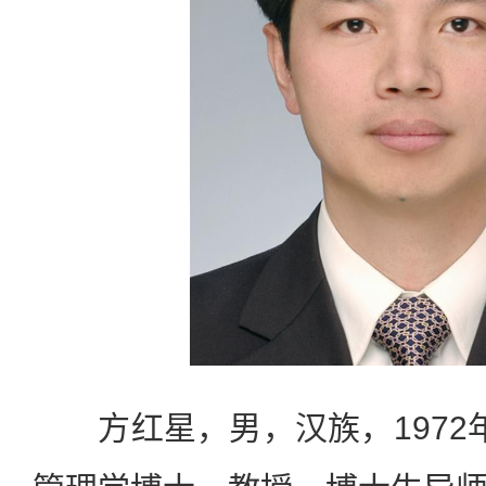
方红星，男，汉族，1972