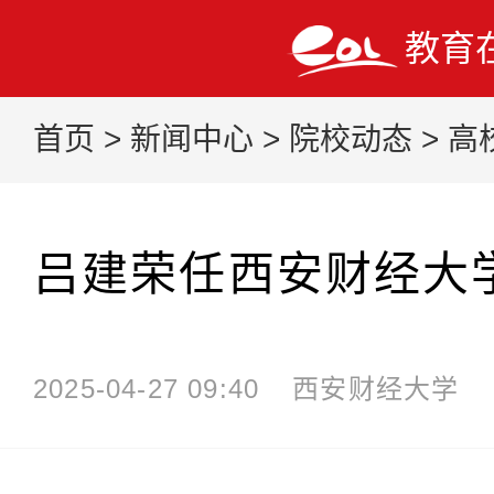
教育
首页
>
新闻中心
>
院校动态
>
高
吕建荣任西安财经大
2025-04-27 09:40
西安财经大学