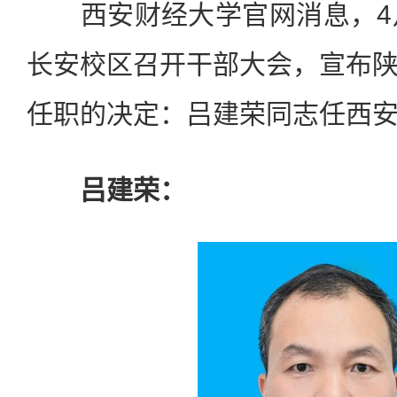
西安财经大学官网消息，4月
长安校区召开干部大会，宣布
任职的决定：吕建荣同志任西
吕建荣：