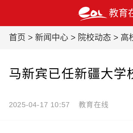
教育
首页
>
新闻中心
>
院校动态
>
高
马新宾已任新疆大学
2025-04-17 10:57
教育在线