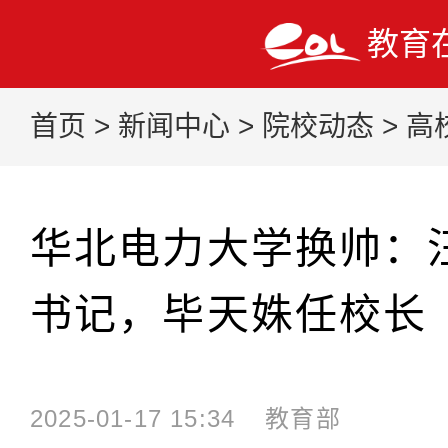
教育
首页
>
新闻中心
>
院校动态
>
高
华北电力大学换帅：
书记，毕天姝任校长
2025-01-17 15:34
教育部