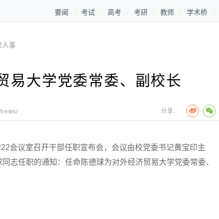
要闻
考试
高考
考研
教师
学术桥
校人事
贸易大学党委常委、副校长
分享：
/news/
22会议室召开干部任职宣布会，会议由校党委书记黄宝印主
球同志任职的通知：任命陈德球为对外经济贸易大学党委常委、