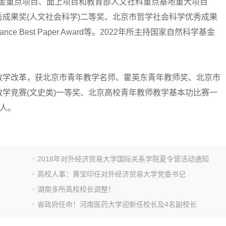
基金重点项目、面上项目和教育部人文社科重点基地重大项目
成果奖(人文社会科学)二等奖、北京市哲学社会科学优秀成果
 in Finance Best Paper Award等。2022年所主持国家自然科学基金
学改革，获北京市青年教学名师、霍英东青年教师奖、北京市
学竞赛(文史类)一等奖、北京高校青年教师教学基本功比赛一
责人。
2018年对外经济贸易大学国际关系学院夏令营活动通知
高校人事：黄宝印任对外经济贸易大学党委书记
湖南多所高校校长调整！
省政府任命！河南医药大学迎新任校长及4名副校长