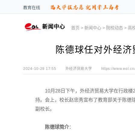
教育在线
新闻中心
首页
>
新闻中心
>
院校动态
>
高
陈德球任对外经济
2024-10-29 17:55
外经济贸易大学
https://www.eol.cn
10月28日下午，外经济贸易大学在行政楼2
持。会上，校长赵忠秀宣布了教育部关于陈德
副校长。
陈德球简介
：