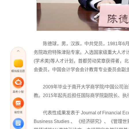
陈德球，男，汉族，中共党员，1981年6
务院政府特殊津贴专家。入选国家级重大人才
(学术类)等人才计划，首都劳动奖章获得者，北
会委员，中国会计学会会计教育专业委员会副主
模拟报志愿
2009年毕业于南开大学商学院/中国公司治
高考小智
教。2015年起先后担任国际商学院副院长、执
代表性成果发表于 Journal of Financial Economic
省控线
Business Studies 、 《经济研究》