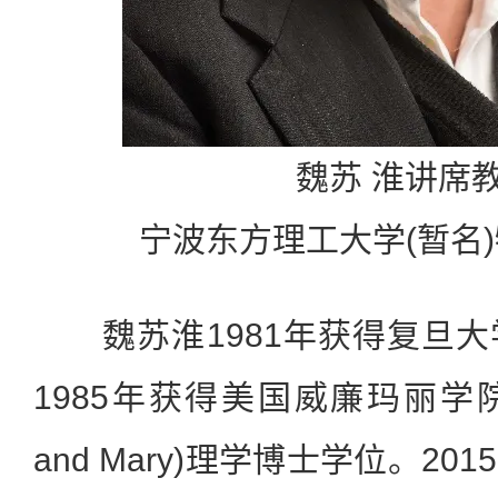
魏苏 淮讲席
宁波东方理工大学(暂名
魏苏淮1981年获得复旦大
1985年获得美国威廉玛丽学院(Coll
and Mary)理学博士学位。2