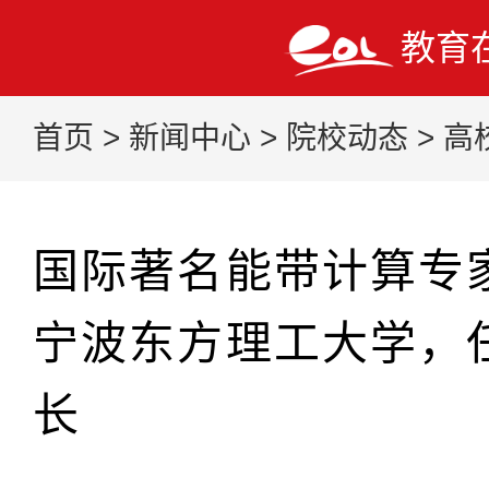
教育
首页
>
新闻中心
>
院校动态
>
高
国际著名能带计算专
宁波东方理工大学，
长