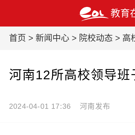
教育
首页
>
新闻中心
>
院校动态
>
高
河南12所高校领导班
2024-04-01 17:36
河南发布