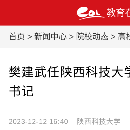
教育
首页
>
新闻中心
>
院校动态
>
高
樊建武任陕西科技大
书记
2023-12-12 16:40
陕西科技大学