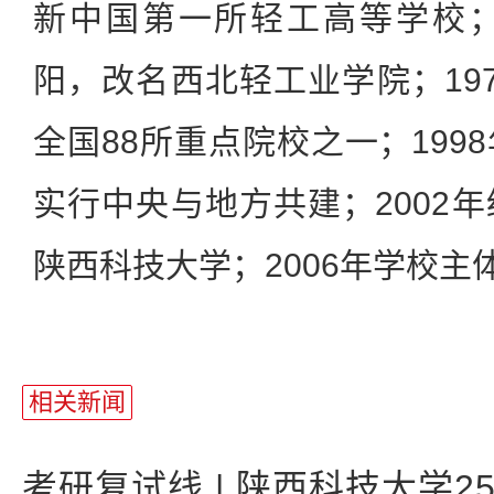
新中国第一所轻工高等学校；
阳，改名西北轻工业学院；19
全国88所重点院校之一；199
实行中央与地方共建；2002
陕西科技大学；2006年学校主
相关新闻
考研复试线 | 陕西科技大学