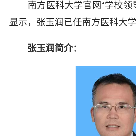
南方医科大学官网“学校领导
显示，张玉润已任南方医科大
张玉润简介
：