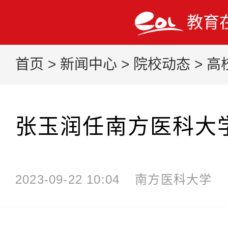
教育
首页
>
新闻中心
>
院校动态
>
高
张玉润任南方医科大
2023-09-22 10:04
南方医科大学