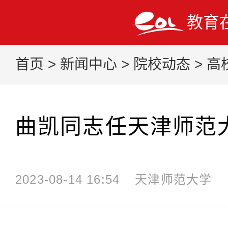
教育
首页
>
新闻中心
>
院校动态
>
高
曲凯同志任天津师范
2023-08-14 16:54
天津师范大学