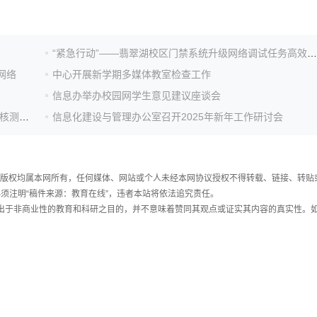
“紧急行动”——翡翠湖校区门禁系统升级网络调试任务高效完成
网络
中心开展新学期多媒体教室检查工作
信息办举办校园网学生意见建议座谈会
信息化建设与管理办公室召开2024年度中层领导干部考核测评大会
信息化建设与管理办公室召开2025年新年工作研讨会
件，版权均属本网所有，任何媒体、网站或个人未经本网协议授权不得转载、链接、转贴
须注明“稿件来源：教育在线”，违者本站将依法追究责任。
载出于非商业性的教育和科研之目的，并不意味着赞同其观点或证实其内容的真实性。