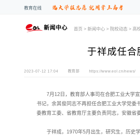
教育在线
新闻中心
首页
>
新闻中心
>
院校动态
>
高
于祥成任合
2023-07-12 17:04
教育部
https://www.eol.cn/news/
7月12日，教育部人事司在合肥工业大学宣
书记，余其俊同志不再担任合肥工业大学党委
委教育工委、省教育厅主要负责同志，安徽省
于祥成，1970年5月出生，研究生，历史