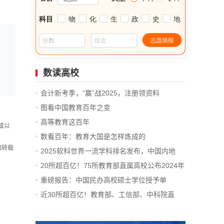
数读高校
会计新考季，“赢”战2025，注册领资料
图看中国教育百年之变
高等教育这百年
或以
数看百年：教育大国是怎样炼成的
如转载
2025软科世界一流学科排名发布，中国内地
14...
20所超百亿！75所教育部直属高校公布2024年
决算
重磅报告：中国民办高校硕士学位授予单
位、...
近30所超百亿！教育部、工信部、中科院直
属...