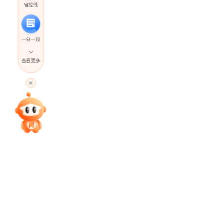
省控线
一分一段
查看更多
高考直播
专家指导课
院校排行
高考作文
高考估分