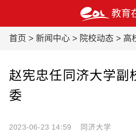
教育
首页
>
新闻中心
>
院校动态
>
高
赵宪忠任同济大学副
委
2023-06-23 14:59
同济大学