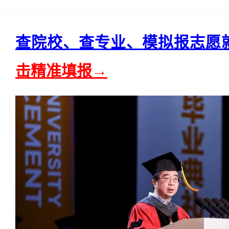
查院校、查专业、模拟报志愿
击精准填报→