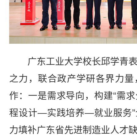
广东工业大学校长邱学青表
之力，联合政产学研各界力量
作：一是需求导向，构建“需
程设计—实践培养—就业服务
力填补广东省先进制造业人才