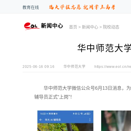
教育在线
新闻中心
首页
>
新闻中心
>
院校动态
华中师范大学
2025-06-16 09:16
华中师范大学
https://www.eol.cn/n
华中师范大学微信公众号6月13日消息，为
辅导员正式“上岗”！