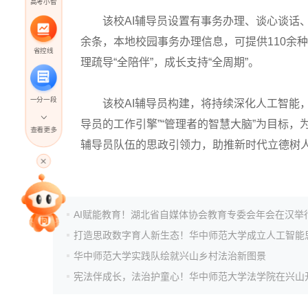
高考小智
该校AI辅导员设置有事务办理、谈心谈话、心
余条，本地校园事务办理信息，可提供110余种
省控线
理疏导“全陪伴”，成长支持“全周期”。
一分一段
该校AI辅导员构建，将持续深化人工智能，与
导员的工作引擎”“管理者的智慧大脑”为目标
查看更多
辅导员队伍的思政引领力，助推新时代立德树
高考直播
专家指导课
AI赋能教育！湖北省自媒体协会教育专委会年会在汉举
院校排行
华中师范大学实践队绘就兴山乡村法治新图景
高考作文