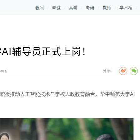
要闻
考试
高考
考研
教师
学术桥
AI辅导员正式上岗！
分享：
ews/
积极推动人工智能技术与学校思政教育融合，华中师范大学AI