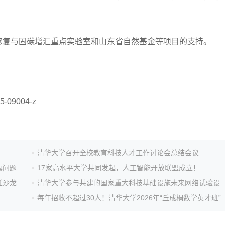
复与固碳增汇重点实验室和山东省自然基金等项目的支持。
5-09004-z
清华大学召开全校教育科技人才工作讨论会总结会议
真问题
17家高水平大学共同发起，人工智能开放联盟成立！
任沙龙
清华大学参与共建的国家重大科技基础设施未来网络
每年招收不超过30人！清华大学2026年