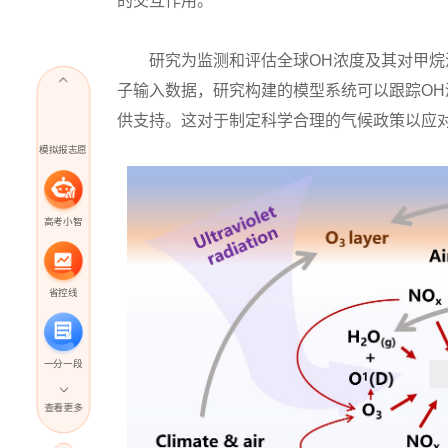
的交互作用。
研究为监测和评估全球OH浓度及其对甲烷汇
子输入数据，研究构建的模型系统可以跟踪O
供支持。这对于制定科学合理的气候政策以应
模拟报志愿
高考小智
省控线
一分一段
查看更多
高考直播