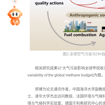
专家指导课
院校排行
高考作文
图2.全球空气污染与O
高考估分
相关研究成果以“大气污染影响全球甲烷收支的趋势和年际变化”
variability of the global methane b
高考真题
郑博为论文通讯作者，中国海洋大学副教授
士、清华大学杰出访问教授、法国环境与气候科学实验
境与气候科学实验室、德国于利希研究中心的