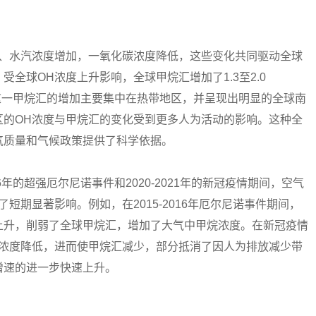
氧、水汽浓度增加，一氧化碳浓度降低，这些变化共同驱动全球
。受全球OH浓度上升影响，全球甲烷汇增加了1.3至2.0
。这一甲烷汇的增加主要集中在热带地区，并呈现出明显的全球南
区的OH浓度与甲烷汇的变化受到更多人为活动的影响。这种全
气质量和气候政策提供了科学依据。
年的超强厄尔尼诺事件和2020-2021年的新冠疫情期间，空气
短期显著影响。例如，在2015-2016年厄尔尼诺事件期间，
上升，削弱了全球甲烷汇，增加了大气中甲烷浓度。在新冠疫情
H浓度降低，进而使甲烷汇减少，部分抵消了因人为排放减少带
增速的进一步快速上升。