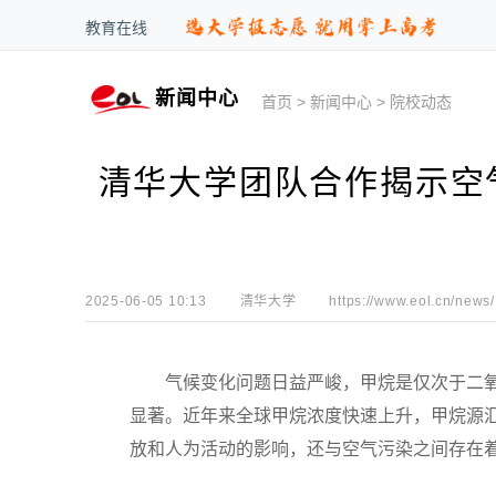
教育在线
新闻中心
首页
>
新闻中心
>
院校动态
清华大学团队合作揭示空
2025-06-05 10:13
清华大学
https://www.eol.cn/news/
气候变化问题日益严峻，甲烷是仅次于二氧
显著。近年来全球甲烷浓度快速上升，甲烷源
放和人为活动的影响，还与空气污染之间存在