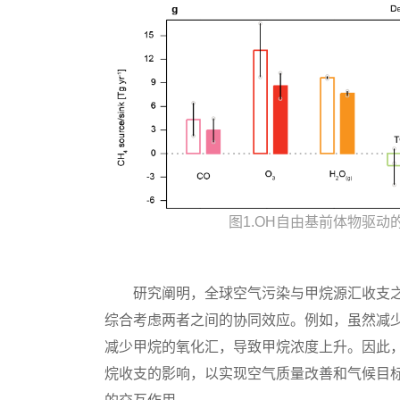
图1.OH自由基前体物驱
研究阐明，全球空气污染与甲烷源汇收支之
综合考虑两者之间的协同效应。例如，虽然减
减少甲烷的氧化汇，导致甲烷浓度上升。因此
烷收支的影响，以实现空气质量改善和气候目