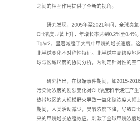
之间的相互作用提供了全新的视角。
研究发现，2005年至2021年间，全球臭
OH浓度显著上升，年增长率达到0.2%至0.4%
Tg/yr2，显著减缓了大气中甲烷的增长速度
北半球变化不对称性特征。北半球中高纬度地
球与区域尺度的协同分析，为制定针对性的空
研究指出，在极端事件期间，如2015-2016
污染物浓度的剧烈变化对OH浓度和甲烷汇产生了
热带地区的大规模野火导致一氧化碳浓度大幅
期间，人类活动减少，臭氧浓度下降，导致O
来的甲烷增长放缓效应，刺激了全球甲烷浓度