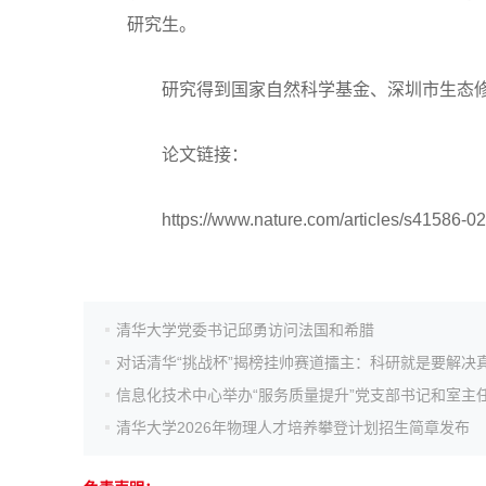
研究生。
研究得到国家自然科学基金、深圳市生态修
论文链接：
https://www.nature.com/articles/s41586-02
清华大学党委书记邱勇访问法国和希腊
对话清华“挑战杯”揭榜挂帅赛道擂主：科研就是要解决
信息化技术中心举办“服务质量提升”党支部书记和室主
清华大学2026年物理人才培养攀登计划招生简章发布