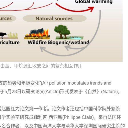
H自由基、甲烷源汇收支之间的复杂相互作用
(Air pollution modulates trends and
udget)为题，于5月28日以研究论文(Article)形式发表于《自然》(Nature)。
赵园红为论文第一作者。论文作者还包括中国科学院外籍院
室研究员菲利普·西亚斯(Philippe Ciais)，来自法国环
多名合作者，以及中国海洋大学与清华大学深圳国际研究生院的