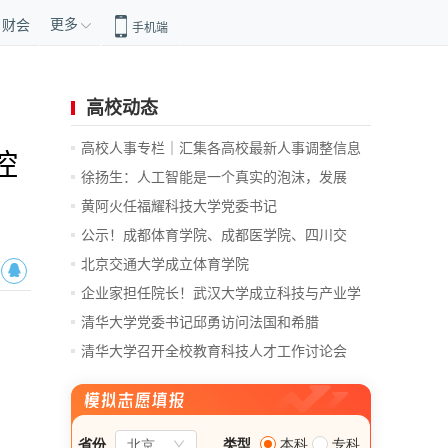
更多
财会
手机端
高校动态
高校人事专栏｜汇集各高校最新人事调整信息
控
徐扬生：人工智能是一个真实的泡沫，发展
前...
黄阿火任福耀科技大学党委书记
公示！成都体育学院、成都医学院、四川交
通...
北京交通大学成立体育学院
企业家担任院长！武汉大学成立科技与产业学
院
清华大学党委书记邱勇访问法国和希腊
清华大学召开全校教育科技人才工作讨论会
总...