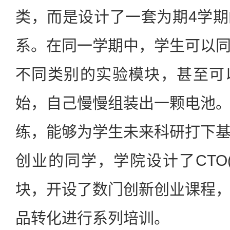
类，而是设计了一套为期4学
系。在同一学期中，学生可以
不同类别的实验模块，甚至可
始，自己慢慢组装出一颗电池
练，能够为学生未来科研打下
创业的同学，学院设计了CTO
块，开设了数门创新创业课程
品转化进行系列培训。