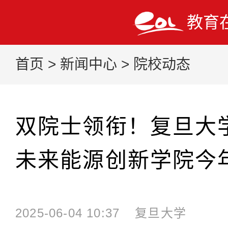
教育
首页
>
新闻中心
>
院校动态
双院士领衔！复旦大
未来能源创新学院今
2025-06-04 10:37
复旦大学