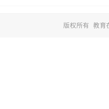
版权所有 教育
站
长
统
计