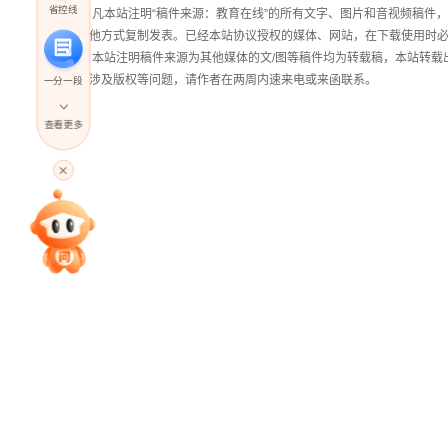
省控线
① 凡本站注明“稿件来源：教育在线”的所有文字、图片和音视频稿
其他方式复制发表。已经本站协议授权的媒体、网站，在下载使用时必
② 本站注明稿件来源为其他媒体的文/图等稿件均为转载稿，本站转
稿涉及版权等问题，请作者在两周内速来电或来函联系。
一分一段
查看更多
高考直播
专家指导课
院校排行
高考作文
高考估分