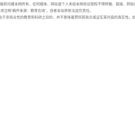
件，版权均属本网所有，任何媒体、网站或个人未经本网协议授权不得转载、链接、转贴
须注明“稿件来源：教育在线”，违者本站将依法追究责任。
载出于非商业性的教育和科研之目的，并不意味着赞同其观点或证实其内容的真实性。