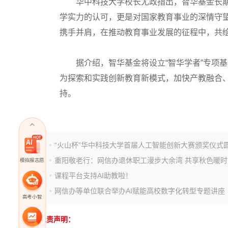
华中科技大学校长尤政指出，智华基金长期
学实力的认可，更是对国家教育事业的深情守
携手并肩，在推动教育事业发展的征程中，共
据介绍，智华基金将设立“智华学者”专项基
为探索和实践创新教育新模式，加快产教融合
持。
重阳敬老行：网信办退休职工漫步大余湾 共享秋色暖时
模拟报志愿
课程平台支持AI助教啦！
网信办等单位联合举办AI赋能高校数字化转型专题讲座
高考小智
免责声明：