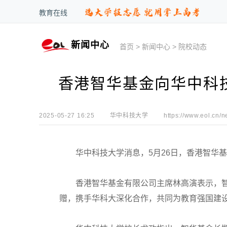
教育在线
新闻中心
首页
>
新闻中心
>
院校动态
香港智华基金向华中科技
2025-05-27 16:25
华中科技大学
https://www.eol.cn/n
华中科技大学消息，5月26日，香港智华基金
香港智华基金有限公司主席林高演表示，智
赠，携手华科大深化合作，共同为教育强国建