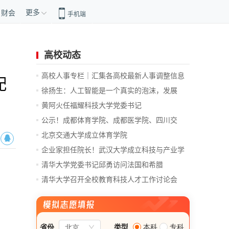
更多
财会
手机端
高校动态
高校人事专栏｜汇集各高校最新人事调整信息
配
徐扬生：人工智能是一个真实的泡沫，发展
前...
黄阿火任福耀科技大学党委书记
公示！成都体育学院、成都医学院、四川交
通...
北京交通大学成立体育学院
企业家担任院长！武汉大学成立科技与产业学
院
清华大学党委书记邱勇访问法国和希腊
清华大学召开全校教育科技人才工作讨论会
总...