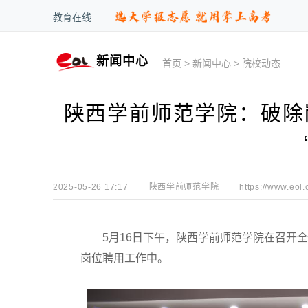
教育在线
新闻中心
首页
>
新闻中心
>
院校动态
陕西学前师范学院：破除
2025-05-26 17:17
陕西学前师范学院
https://www.eol.
5月16日下午，陕西学前师范学院在召开全
岗位聘用工作中。