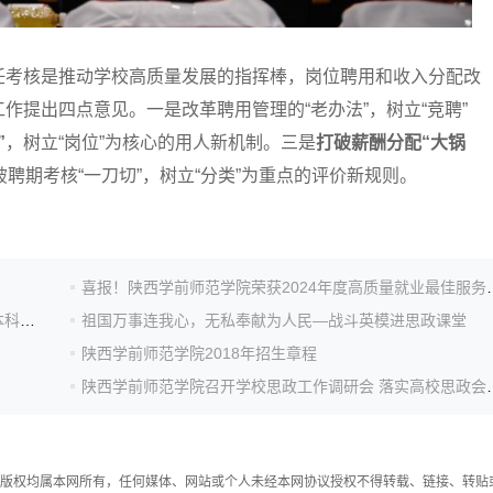
考核是推动学校高质量发展的指挥棒，岗位聘用和收入分配改
作提出四点意见。一是改革聘用管理的“老办法”，树立“竞聘”
”
，树立“岗位”为核心的用人新机制。三是
打破薪酬分配“大锅
聘期考核“一刀切”，树立“分类”为重点的评价新规则。
喜报！陕西学前师范学院荣获20
喜报！陕西学前师范学院荣获“2024年度新媒体影响力本科高校”！
祖国万事连我心，无私奉献为人民—战斗英模进思政课堂
陕西学前师范学院2018年招生章程
陕西学前师范学院召开学校
件，版权均属本网所有，任何媒体、网站或个人未经本网协议授权不得转载、链接、转贴