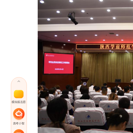
模拟报志愿
高考小智