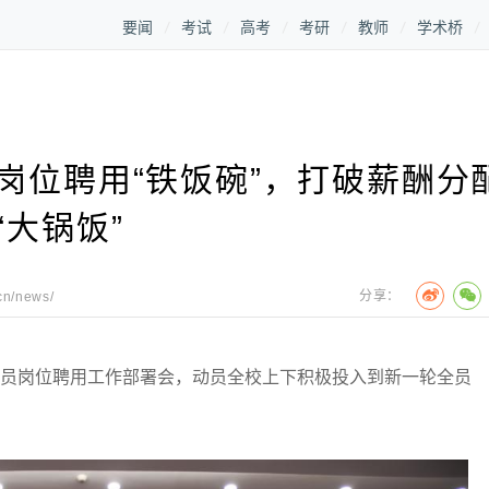
要闻
考试
高考
考研
教师
学术桥
岗位聘用“铁饭碗”，打破薪酬分
“大锅饭”
分享：
cn/news/
员岗位聘用工作部署会，动员全校上下积极投入到新一轮全员