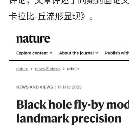
评论，文章评述了同期封面论
卡拉比-丘流形显现》。