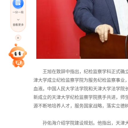
一分一段
查看更多
高考直播
专家指导课
王旭在致辞中指出，纪检监察学科正式确立
院校排行
津大学成立纪检监察学院为服务纪检监察事业
血液。中国人民大学法学院和天津大学法学院
高考作文
新成立的天津大学纪检监察学院携手共进，师
源不断地培养人才，服务国家战略，落实立德
高考估分
孙佑海介绍学院建设规划。他指出，天津大