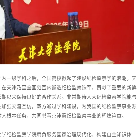
为一级学科之后，全国高校掀起了建设纪检监察学的浪潮。天
，在天津乃至全国范围内锻造纪检监察铁军，贡献了重要的新鲜
长期以来保持良好的合作关系。非常期待人大纪检监察学院能与
生加强交流互访，双方通过学科建设，为我国的纪检监察事业源
树人根本任务，共同书写京津冀纪检监察事业的辉煌篇章。
学纪检监察学院肩负服务国家治理现代化、构建自主知识体