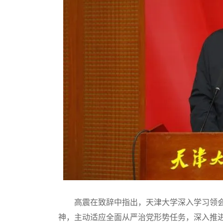
高震在致辞中指出，天津大学深入学习领会
神，主动适应全面从严治党形势任务，深入推