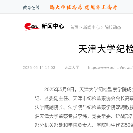
教育在线
新闻中心
首页
>
新闻中心
>
院校动态
天津大学纪
2025-05-14 12:03
天津大学
https://www.eol.cn/news/
2025年5月9日，天津大学纪检监察学院
记、监委副主任、天津市纪检监察协会会长高
法学院副院长、法学院与纪检监察学院双聘教
驻天津大学监察专员李炜，党委常委、统战部
部分机关部处和学院负责人、学院师生代表50