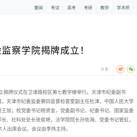
要闻
考试
高考
考研
教师
学术桥
检监察学院揭牌成立！
分享：
成立揭牌仪式在卫津路校区第七教学楼举行。天津市纪委副书
震，天津市纪委监委第四监督检查室副主任杜津，中国人民大学
授王旭；校党委书记杨贤金，党委副书记、纪委书记、国家监委
部长、社科处处长张俊艳，法学院院长孙佑海、党委书记管虹，
余人出席会议。会议由李炜主持。