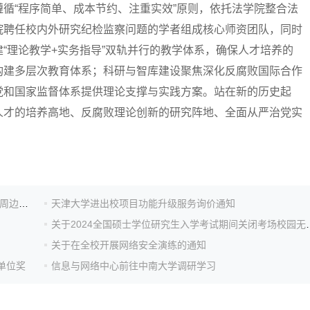
循“程序简单、成本节约、注重实效”原则，依托法学院整合法
院聘任校内外研究纪检监察问题的学者组成核心师资团队，同时
“理论教学+实务指导”双轨并行的教学体系，确保人才培养的
构建多层次教育体系；科研与智库建设聚焦深化反腐败国际合作
党和国家监督体系提供理论支撑与实践方案。站在新的历史起
人才的培养高地、反腐败理论创新的研究阵地、全面从严治党实
关于2026全国硕士学位研究生入学考试期间关闭考场及周边校园无线信号的通知
天津大学进出校项目功能升级服务询价通知
关于2024全国硕士学位研究
关于在全校开展网络安全演练的通知
单位奖
信息与网络中心前往中南大学调研学习