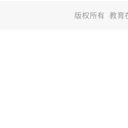
版权所有 教育
站
长
统
计