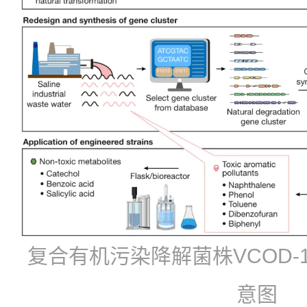
复合有机污染降解菌株VCOD-
意图