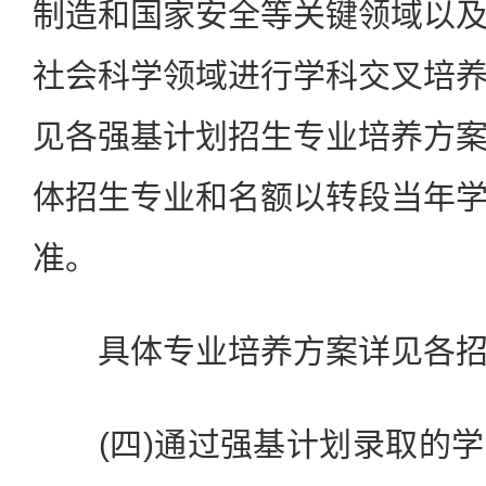
制造和国家安全等关键领域以
社会科学领域进行学科交叉培
见各强基计划招生专业培养方
体招生专业和名额以转段当年
准。
具体专业培养方案详见各招
(四)通过强基计划录取的学