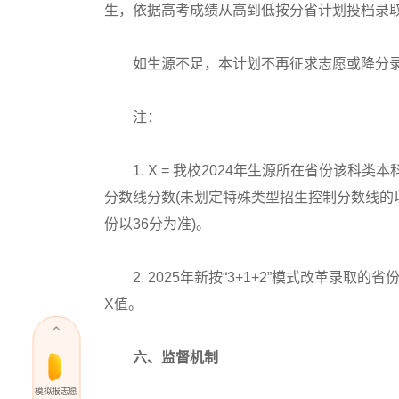
生，依据高考成绩从高到低按分省计划投档录
如生源不足，本计划不再征求志愿或降分
注：
1. X = 我校2024年生源所在省份该科类本
分数线分数(未划定特殊类型招生控制分数线的以第
份以36分为准)。
2. 2025年新按“3+1+2”模式改革录取
X值。
六、监督机制
模拟报志愿