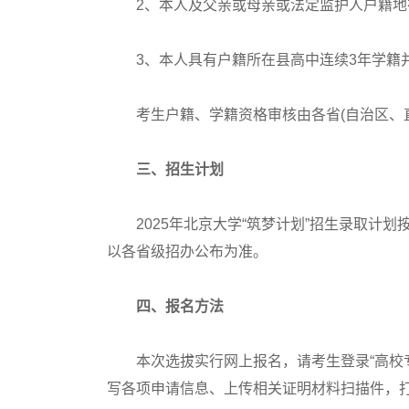
2、本人及父亲或母亲或法定监护人户籍地在
3、本人具有户籍所在县高中连续3年学籍
考生户籍、学籍资格审核由各省(自治区、直
三、招生计划
2025年北京大学“筑梦计划”招生录取计划
以各省级招办公布为准。
四、报名方法
本次选拔实行网上报名，请考生登录“高校专项
写各项申请信息、上传相关证明材料扫描件，