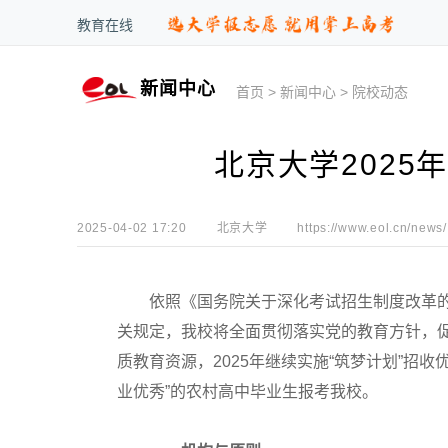
教育在线
新闻中心
首页
>
新闻中心
>
院校动态
北京大学2025
2025-04-02 17:20
北京大学
https://www.eol.cn/news/
依照《国务院关于深化考试招生制度改革的
关规定，我校将全面贯彻落实党的教育方针，
质教育资源，2025年继续实施“筑梦计划”招
业优秀”的农村高中毕业生报考我校。