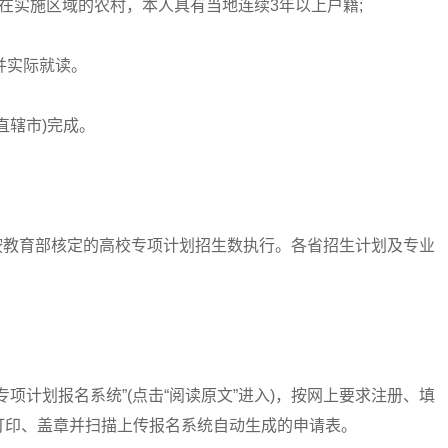
实施区域的农村，本人具有当地连续3年以上户籍;
并实际就读。
辖市)完成。
按教育部核定的高校专项计划招生数执行。各省招生计划及专业
计划报名系统”(点击“阅读原文”进入)，按网上要求注册、填
打印、盖章并扫描上传报名系统自动生成的申请表。