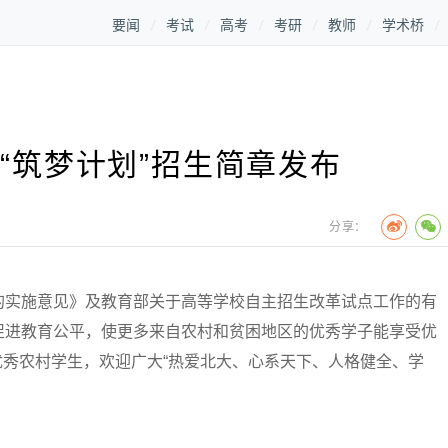
要闻
考试
高考
考研
教师
学术桥
年“筑梦计划”招生简章发布
分享：
实施意见》及教育部关于高等学校自主招生改革试点工作的有
促进教育公平，使更多来自农村和贫困地区的优秀学子能享受优
收优秀农村学生，欢迎广大“热爱北大、心系天下、人格健全、学