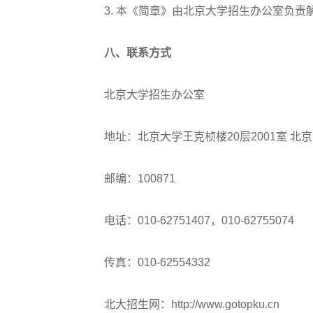
3. 本《简章》由北京大学招生办公室负责
高考作文
八、联系方式
高考估分
北京大学招生办公室
高考真题
地址：北京大学王克桢楼20层2001室 北
邮编：100871
电话：010-62751407，010-62755074
传真：010-62554332
北大招生网：http://www.gotopku.cn