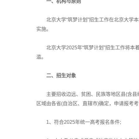
一、机构与原则
北京大学“筑梦计划”招生工作在北京大学本
实施。
北京大学2025年“筑梦计划”招生工作将本
滥。
二、招生对象
主要招收边远、贫困、民族等地区县(含县级
区域由各省(自治区、直辖市)确定，申请报考
1、符合2025年统一高考报名条件;