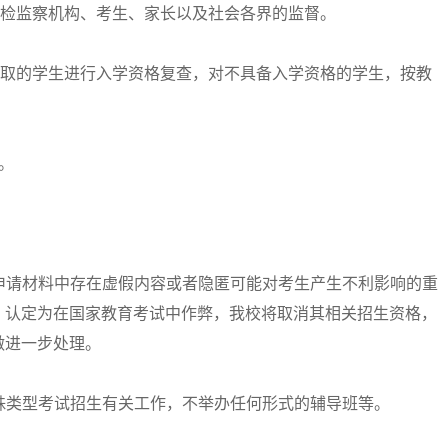
纪检监察机构、考生、家长以及社会各界的监督。
录取的学生进行入学资格复查，对不具备入学资格的学生，按教
2。
申请材料中存在虚假内容或者隐匿可能对考生产生不利影响的重
，认定为在国家教育考试中作弊，我校将取消其相关招生资格，
做进一步处理。
殊类型考试招生有关工作，不举办任何形式的辅导班等。