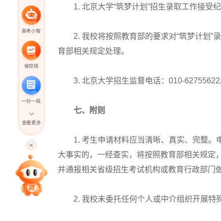
1. 北京大学“筑梦计划”招生录取工作接受
高考小智
2. 我校将按照教育部的要求对“筑梦计划”
育部相关规定处理。
省控线
3. 北京大学招生监督电话：010-6275562
一分一段
七、附则
查看更多
高考直播
1. 考生申请材料应当清晰、真实、完整。
大事实的，一经查实，将按照教育部相关规定
并通报相关省级招生考试机构或教育行政部门
专家指导课
2. 我校未委托任何个人或中介组织开展特
院校排行