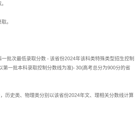
取。
录取。
科一批次最低录取分数 - 该省份2024年该科类特殊类型招生控制
一批本科录取控制分数线为准)- 30(高考总分为900分的省
的省份，历史类、物理类分别以该省份2024年文、理相关分数线计算