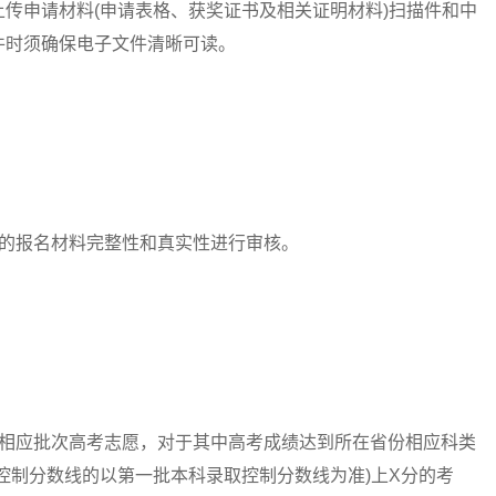
申请材料(申请表格、获奖证书及相关证明材料)扫描件和中
件时须确保电子文件清晰可读。
的报名材料完整性和真实性进行审核。
应批次高考志愿，对于其中高考成绩达到所在省份相应科类
控制分数线的以第一批本科录取控制分数线为准)上X分的考