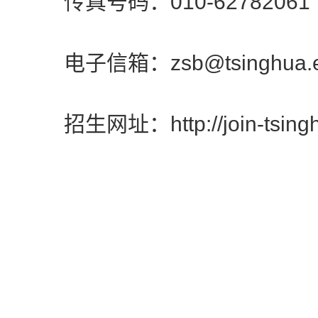
传真号码：010-62782061
电子信箱：zsb@tsinghua.ed
招生网址：http://join-tsinghu
清