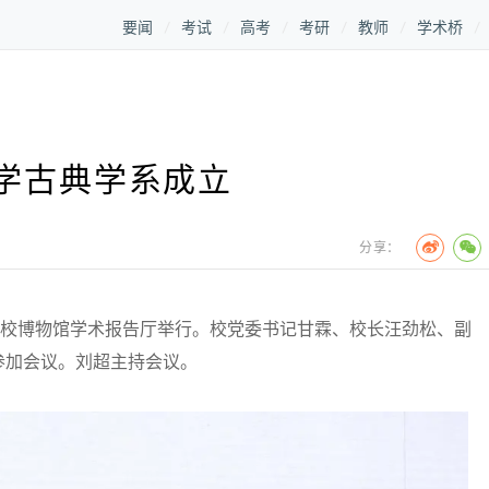
要闻
考试
高考
考研
教师
学术桥
学古典学系成立
分享：
校博物馆学术报告厅举行。校党委书记甘霖、校长汪劲松、副
参加会议。刘超主持会议。