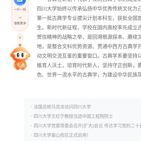
四川大学始终以传承弘扬中华优秀传统文化为己
一分一段
第一批古典学专业拔尖计划本科生，获批全国
查看更多
生。新时代新征程，学校在国内高校率先成立
高考直播
贺信精神的战略之举，是回溯根源探本、赓续
地，是整合文科优势资源、贯通中西方古典学
专家指导课
动文明交流互鉴的重要窗口。古典学系要坚持以
植育人沃土，培育时代新人，坚持守正创新，
色、世界一流水平的古典学，为建设中华民族
院校排行
高考作文
法国总统马克龙访问四川大学
四川大学王红宁教授当选中国工程院院士
高考估分
四川大学眉山校区正式启用！