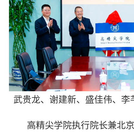
武贵龙、谢建新、盛佳伟、李
高精尖学院执行院长兼北京