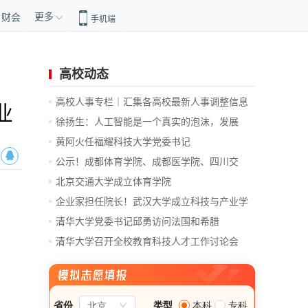
更多
财会
手机端
高校动态
高校人事专栏｜汇集各高校最新人事调整信息
业
徐扬生：人工智能是一个真实的泡沫，发展
前...
黄阿火任福耀科技大学党委书记
公示！成都体育学院、成都医学院、四川交
通...
北京交通大学成立体育学院
企业家担任院长！武汉大学成立科技与产业学
院
清华大学党委书记邱勇访问法国和希腊
清华大学召开全校教育科技人才工作讨论会
总...