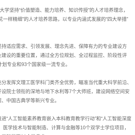
学坚持“价值塑造、能力培养、知识传授”的人才培养理念，
花一样精细”的人才培养思路，以专业内涵式发展的“四大举措”
持适应需求、引领发展、理念先进、保障有力的专业建设方
业建设的重要位置，通过全方位规划、全过程监控、阶段性评
计划专业和93个国家级一流专业。
分发挥文理工医学科门类齐全优势，瞄准当代重大科学前沿、
开设院士领衔的深地与地下水利等7个大师班，建设网络空间安
程、中国古典学等新兴专业。
“人工智能素养教育嵌入本科教育教学行动”和“人工智能深度
、医学技术与智能制造、计算与金融等10个双学士学位项目，