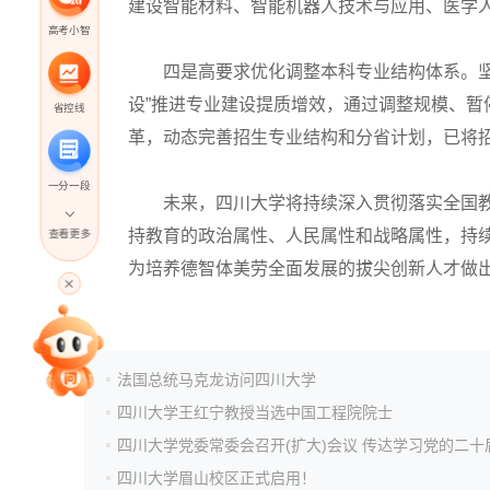
建设智能材料、智能机器人技术与应用、医学人
高考小智
四是高要求优化调整本科专业结构体系。坚持“
设”推进专业建设提质增效，通过调整规模、
省控线
革，动态完善招生专业结构和分省计划，已将招
一分一段
未来，四川大学将持续深入贯彻落实全国教育大会
持教育的政治属性、人民属性和战略属性，持
查看更多
高考直播
为培养德智体美劳全面发展的拔尖创新人才做
专家指导课
法国总统马克龙访问四川大学
四川大学王红宁教授当选中国工程院院士
院校排行
四川大学眉山校区正式启用！