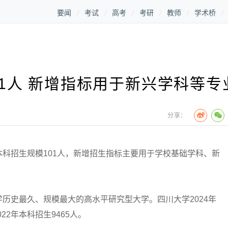
要闻
考试
高考
考研
教师
学术桥
1人 新增指标用于新兴学科等专
分享：
招生规模101人，新增招生指标主要用于学校基础学科、新
史最久、规模最大的高水平研究型大学。四川大学2024年
022年本科招生9465人。