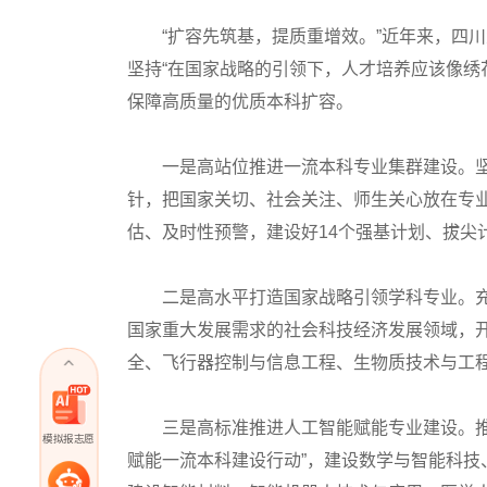
“扩容先筑基，提质重增效。”近年来，四川大
坚持“在国家战略的引领下，人才培养应该像绣
保障高质量的优质本科扩容。
一是高站位推进一流本科专业集群建设。坚
针，把国家关切、社会关注、师生关心放在专
估、及时性预警，建设好14个强基计划、拔尖
二是高水平打造国家战略引领学科专业。充
国家重大发展需求的社会科技经济发展领域，
全、飞行器控制与信息工程、生物质技术与工
三是高标准推进人工智能赋能专业建设。推进
模拟报志愿
赋能一流本科建设行动”，建设数学与智能科技