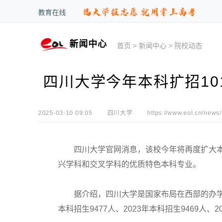
教育在线
新闻中心
首页
>
新闻中心
>
院校动态
四川大学今年本科扩招10
2025-03-10 09:05
四川大学
https://www.eol.cn/news/
四川大学官网消息，该校今年将再度扩大本科
兴学科和交叉学科的优质特色本科专业。
据介绍，四川大学是国家布局在西部的办学历
本科招生9477人、2023年本科招生9469人、2