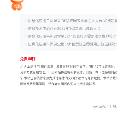
院校排行
信息化应用午间课堂“智慧校园零距离之人大云盘”成功
信息技术中心召开2025年第2次警示教育大会
高考作文
信息化应用午间课堂第5期“智慧校园零距离之校园邮箱
高考估分
免责声明：
① 凡本站注明“稿件来源：教育在线”的所有文字、图片和音视频稿
高考真题
其他方式复制发表。已经本站协议授权的媒体、网站，在下载使用时必
② 本站注明稿件来源为其他媒体的文/图等稿件均为转载稿，本站转
稿涉及版权等问题，请作者在两周内速来电或来函联系。
eol.cn简介
|
联