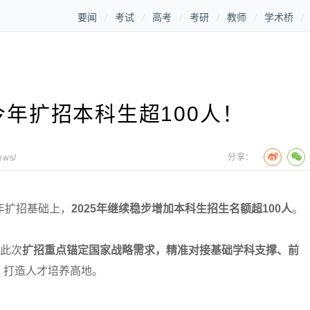
要闻
考试
高考
考研
教师
学术桥
年扩招本科生超100人！
分享：
ews/
年扩招基础上，
2025年继续稳步增加本科生招生名额超100人
。
此次
扩招重点锚定国家战略需求，精准对接基础学科支撑、前
，打造人才培养高地。