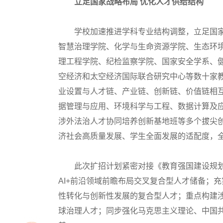
立足国家战略布局 优化人才供给结构
学校加速推进学科专业结构调整，立足国家
智慧治理学院、化学与生命资源学院、生态环
理工程学院、纪检监察学院、国家安全学系、
空经济和太空经济国际联合研究中心等数十家
业设置与人才链、产业链、创新链、价值链相
据管理与应用、环境科学与工程、数据计算及
涉外法治人才协同培养创新基地班等多个拔尖
济社会高质量发展、学生全面发展的适配度，
此次扩招计划紧密对接《教育强国建设规划
AI+前沿领域前瞻布局交叉复合型人才储备；
性转化与创新性发展的复合型人才；重点构建涉
球治理人才；同步强化马克思主义理论、中国