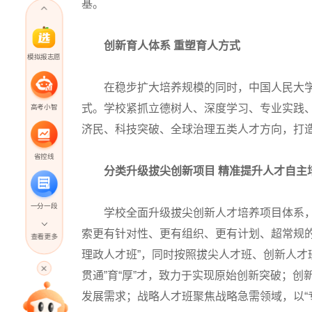
基。
创新育人体系 重塑育人方式
模拟报志愿
在稳步扩大培养规模的同时，中国人民大学更
式。学校紧抓立德树人、深度学习、专业实践
高考小智
济民、科技突破、全球治理五类人才方向，打
省控线
分类升级拔尖创新项目 精准提升人才自主
一分一段
学校全面升级拔尖创新人才培养项目体系，
索更有针对性、更有组织、更有计划、超常规的拔
查看更多
理政人才班”，同时按照拔尖人才班、创新人才
高考直播
贯通”育“厚”才，致力于实现原始创新突破；创
发展需求；战略人才班聚焦战略急需领域，以“专
专家指导课