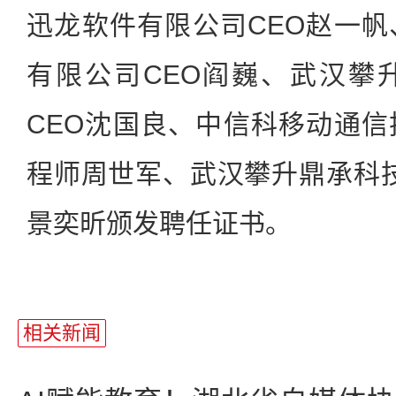
迅龙软件有限公司CEO赵一
有限公司CEO阎巍、武汉攀
CEO沈国良、中信科移动通
程师周世军、武汉攀升鼎承科
景奕昕颁发聘任证书。
相关新闻