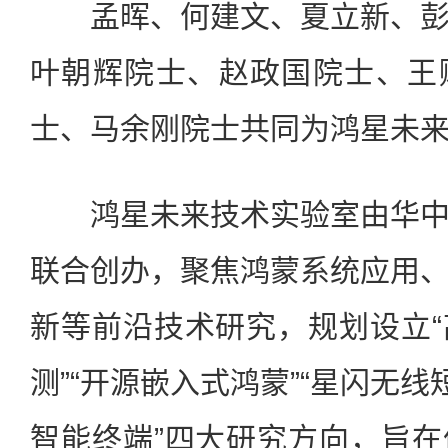
孟晖、何建文、夏立新、彭
叶朝辉院士、赵政国院士、王
士、马余刚院士共同为鸿星未
鸿星未来技术实验室由华中
联合创办，聚焦鸿蒙系统应用
新等前沿技术研究，规划设立
测”“开源嵌入式鸿蒙”“星闪无线
智能终端”四大研究方向，旨