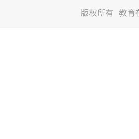
版权所有 教育
站
长
统
计