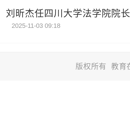
刘昕杰任四川大学法学院院
2025-11-03 09:18
版权所有 教育
站
长
统
计