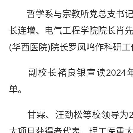
哲学系与宗教所党总支书记
长连增、电气工程学院院长肖
(华西医院)院长罗凤鸣作科研
副校长褚良银宣读2024
单。
甘霖、汪劲松等校领导为20
大项目获得者代表、理工医重