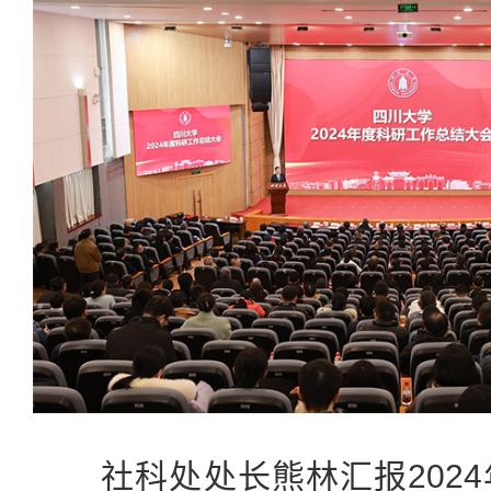
社科处处长熊林汇报2024