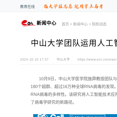
教育在线
新闻中心
首页
>
新闻中心
>
院校动态
中山大学团队运用人工
2024-10-10 17:37
中山大学
https://www.eol.cn/news/
10月9日，中山大学医学院施莽教授团队与阿
180个超群、超过16万种全球RNA病毒的发
RNA病毒的多样性。该研究将人工智能技术应
了病毒学研究的新路径。