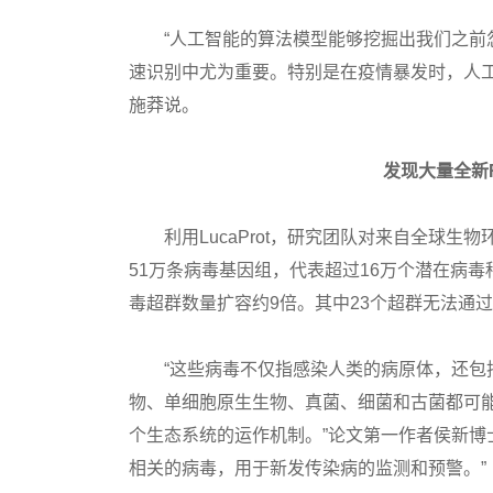
“人工智能的算法模型能够挖掘出我们之前忽
速识别中尤为重要。特别是在疫情暴发时，人
施莽说。
发现大量全新
利用LucaProt，研究团队对来自全球生物环
51万条病毒基因组，代表超过16万个潜在病毒种
毒超群数量扩容约9倍。其中23个超群无法通过
“这些病毒不仅指感染人类的病原体，还包括
物、单细胞原生生物、真菌、细菌和古菌都可
个生态系统的运作机制。”论文第一作者侯新博
相关的病毒，用于新发传染病的监测和预警。”