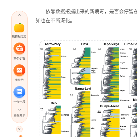
依靠数据挖掘出来的新病毒，是否会停留在
知也在不断深化。
模拟报志愿
高考小智
省控线
一分一段
查看更多
高考直播