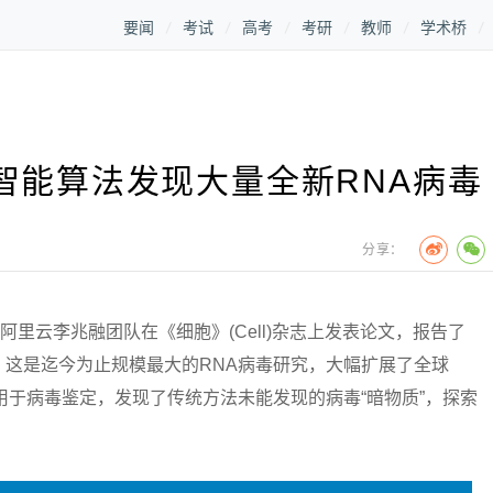
要闻
考试
高考
考研
教师
学术桥
智能算法发现大量全新RNA病毒
分享：
里云李兆融团队在《细胞》(Cell)杂志上发表论文，报告了
现。这是迄今为止规模最大的RNA病毒研究，大幅扩展了全球
用于病毒鉴定，发现了传统方法未能发现的病毒“暗物质”，探索