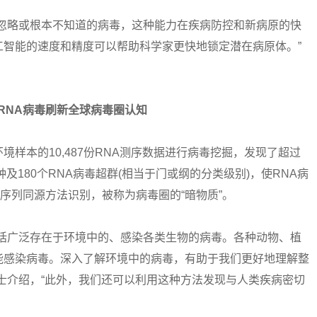
略或根本不知道的病毒，这种能力在疾病防控和新病原的快
工智能的速度和精度可以帮助科学家更快地锁定潜在病原体。”
RNA病毒刷新全球病毒圈认知
境样本的10,487份RNA测序数据进行病毒挖掘，发现了超过
及180个RNA病毒超群(相当于门或纲的分类级别)，使RNA病
序列同源方法识别，被称为病毒圈的“暗物质”。
广泛存在于环境中的、感染各类生物的病毒。各种动物、植
能感染病毒。深入了解环境中的病毒，有助于我们更好地理解整
士介绍，“此外，我们还可以利用这种方法发现与人类疾病密切