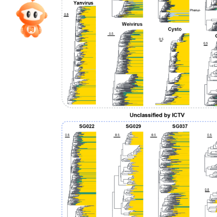
专家指导课
院校排行
高考作文
高考估分
高考真题