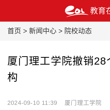
教育
首页
>
新闻中心
>
院校动态
厦门理工学院撤销28
构
2024-09-10 11:39
厦门理工学院