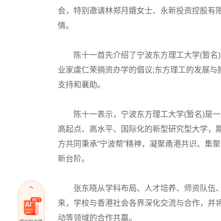
会，特别邀请林郑月娥女士、永新投资控股有
情。
陈十一首先介绍了宁波东方理工大学(暂名)
业家虞仁荣捐资办学的倡议;东方理工的发展与
支持和襄助。
陈十一表示，宁波东方理工大学(暂名)是一
高起点、高水平、国际化的新型研究型大学，
方共同秉承“宁波帮”精神，凝聚甬港共识、集
新台阶。
张东晓从学科布局、人才培养、师资队伍、
来，学校与香港社会各界深化交流与合作，并
动等领域的合作共赢。