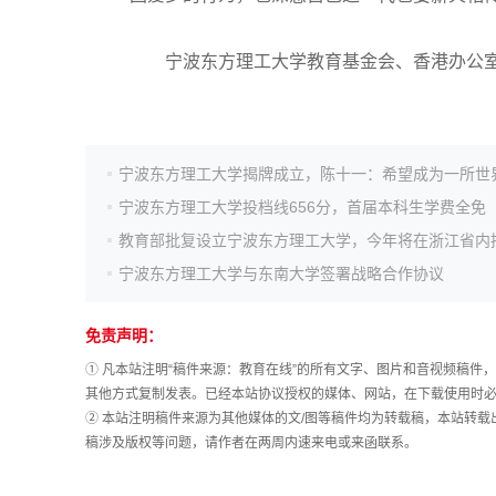
高考作文
宁波东方理工大学教育基金会、香港办公室
高考估分
宁波东方理工大学投档线656分，首届本科生学费全免
高考真题
宁波东方理工大学与东南大学签署战略合作协议
免责声明：
① 凡本站注明“稿件来源：教育在线”的所有文字、图片和音视频稿
其他方式复制发表。已经本站协议授权的媒体、网站，在下载使用时必
② 本站注明稿件来源为其他媒体的文/图等稿件均为转载稿，本站转
稿涉及版权等问题，请作者在两周内速来电或来函联系。