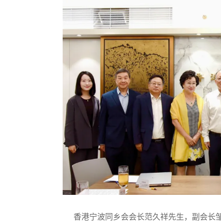
香港宁波同乡会会长范久祥先生，副会长邹