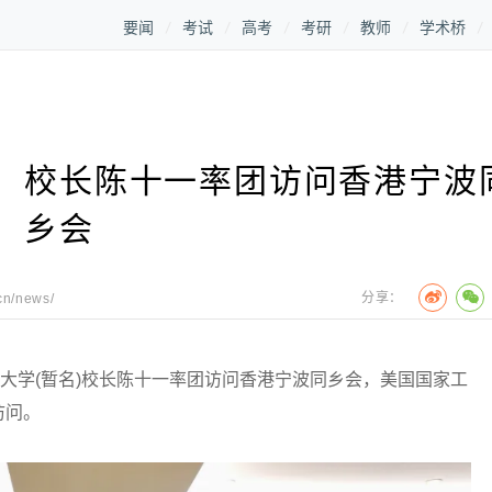
要闻
考试
高考
考研
教师
学术桥
）校长陈十一率团访问香港宁波
乡会
分享：
cn/news/
大学(暂名)校长陈十一率团访问香港宁波同乡会，美国国家工
访问。