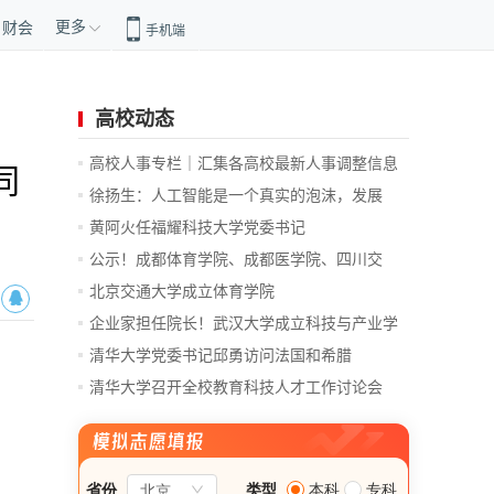
更多
财会
手机端
高校动态
高校人事专栏｜汇集各高校最新人事调整信息
同
徐扬生：人工智能是一个真实的泡沫，发展
前...
黄阿火任福耀科技大学党委书记
公示！成都体育学院、成都医学院、四川交
通...
北京交通大学成立体育学院
企业家担任院长！武汉大学成立科技与产业学
院
清华大学党委书记邱勇访问法国和希腊
清华大学召开全校教育科技人才工作讨论会
总...