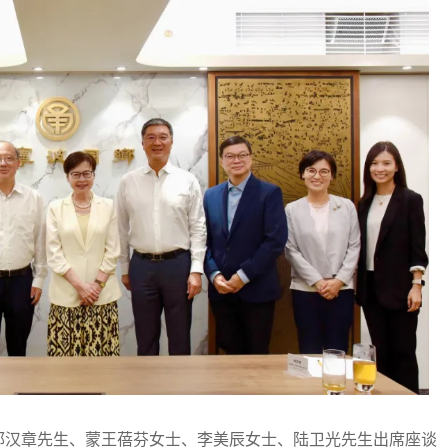
汉章先生、蒙王蓓芬女士、李美辰女士、陆卫光先生出席座谈