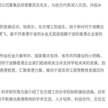
限公司董事总经理曹其东先生，与校方代表深入交流，共叙乡
的发展近况，他表示，东方理工的诞生，始于新时代宁波籍企
腾飞，离不开香港宁波同乡会尤其是祖籍宁波的香港企业家的
所由社会力量举办、国家重点支持、省市共同建设的小而精、
期待宁波籍香港企业家们能继续关注并支持学校未来的发展，双
聚甬港智慧、汇聚甬港力量，推动宁波及浙江高等教育发展迈向
科学研究等方面介绍了东方理工的办学机制和建校进展。近年
将不断推动甬港两地的学术交流、人才培养、科技合作、文化互