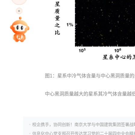
高考直播
专家指导课
院校排行
高考作文
图1：星系中冷气体含量与中心黑洞质量的
高考估分
中心黑洞质量越大的星系其冷气体含量越低
高考真题