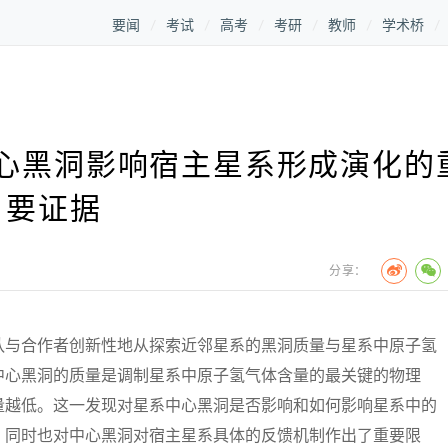
要闻
考试
高考
考研
教师
学术桥
心黑洞影响宿主星系形成演化的
要证据
分享：
与合作者创新性地从探索近邻星系的黑洞质量与星系中原子氢
中心黑洞的质量是调制星系中原子氢气体含量的最关键的物理
量越低。这一发现对星系中心黑洞是否影响和如何影响星系中的
，同时也对中心黑洞对宿主星系具体的反馈机制作出了重要限