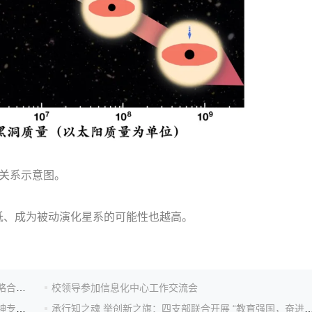
关系示意图。
、成为被动演化星系的可能性也越高。
校企携手，协同创新！南京大学与中国建筑集团签署战略合作协议
校领导参加信息化中心工作交流会
信息化中心党支部召开传达学习党的二十届四中全会精神专题会议
承行知之魂 举创新之旗：四支部联合开展 “教育强国，