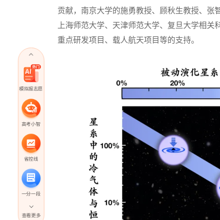
贡献，南京大学的施勇教授、顾秋生教授、张
上海师范大学、天津师范大学、复旦大学相关
重点研发项目、载人航天项目等的支持。
模拟报志愿
高考小智
省控线
一分一段
查看更多