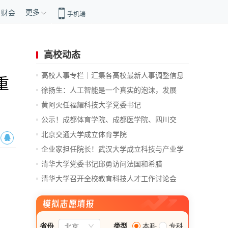
更多
财会
手机端
高校动态
高校人事专栏｜汇集各高校最新人事调整信息
重
徐扬生：人工智能是一个真实的泡沫，发展
前...
黄阿火任福耀科技大学党委书记
公示！成都体育学院、成都医学院、四川交
通...
北京交通大学成立体育学院
企业家担任院长！武汉大学成立科技与产业学
院
清华大学党委书记邱勇访问法国和希腊
清华大学召开全校教育科技人才工作讨论会
总...