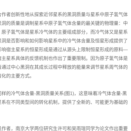
作者创新性地从探索近邻星系的黑洞质量与星系中原子氢气体
黑洞的质量是调制星系中原子氢气体含量的最关键的物理量：中
。原子氢气体是星系冷气体的主要组成部分，而冷气体又是星系
黑洞是否影响和如何影响星系中的冷气体含量及恒星形成提供了
影响宿主星系的恒星形成是通过从源头上限制恒星形成的原料—
宿主星系具体的反馈机制也作出了重要限制。因为原子氢气体是
着通过中心黑洞在其成长过程中释放的能量来调节星系周气体的
演化的主要方式。
冷气体含量-黑洞质量关系(图1)，这意味着冷气体含量-黑
星系在不同类型间的转化机制，提供了全新的、可能更为基础的
作者，南京大学两位研究生许可和吴雨瑄同学为论文作出重要