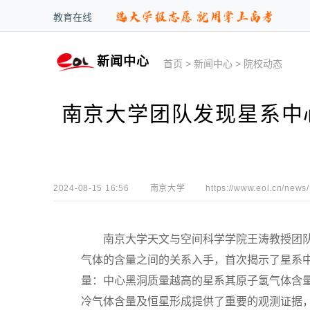
教育在线
新闻中心
首页
>
新闻中心
>
院校动态
南京大学团队发现星系中
2024-08-15 16:56
南京大学
https://www.eol.cn/news/
南京大学天文与空间科学学院王涛教授团队
气体的含量之间的关系入手，首次揭示了星系
量：中心黑洞质量越高的星系其原子氢气体含
冷气体含量及恒星形成提供了重要的观测证据