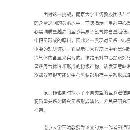
面对这一挑战，南京大学王涛教授团队与合
的含量之间的关系入手，首次揭示了星系中心
心黑洞质量越高的星系其原子氢气体含量越低
中恒星形成的原料，因此这一发现对星系中心
重要的观测证据。它显示很大程度上中心黑洞
冷气体的含量来实现的。该结果对中心黑洞对
星系周气体冷却形成的初级产物，该发现意味
冷却效率很可能是中心黑洞影响宿主星系形成
该工作也同时揭示了不同类型的星系遵循同样的
洞质量关系为研究星系形成演化，尤其是研究
框架。
南京大学王涛教授为论文的第一作者和通讯