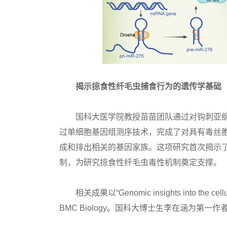
揭示掠食性纤毛虫捕食行为的遗传学基础
国科大医学院教授苗苗团队通过对钩刺亚纲纤
过单细胞基因组测序技术，完成了对具有毒丝
成和排出相关的基因家族。这项研究首次揭示
制，为研究掠食性纤毛虫毒性机制奠定支撑。
相关成果以“Genomic insights into the cellular 
BMC Biology。国科大博士生李在涵为第一