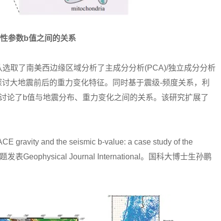
动性参数b值之间的关系
了南美西边缘区域分析了主成分分析(PCA)/独立成分分析
力，探讨大地震前后的重力变化特征。同时基于震级-频度关系，利
讨论了b值与地震分布、重力变化之间的关系。该研究扩展了
vity and the seismic b-value: a case study of the
0° S)”为题发表Geophysical Journal International。国科大博士生孙鹏