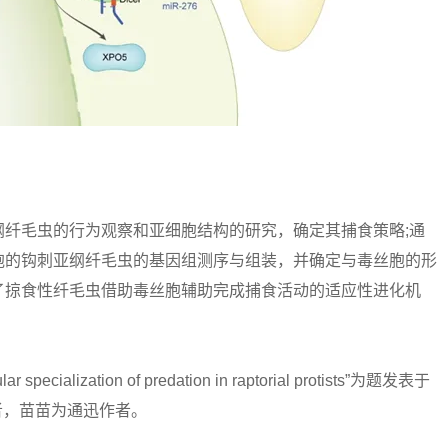
毛虫的行为观察和亚细胞结构的研究，确定其捕食策略;通
胞的钩刺亚纲纤毛虫的基因组测序与组装，并确定与毒丝胞的形
了掠食性纤毛虫借助毒丝胞辅助完成捕食活动的适应性进化机
specialization of predation in raptorial protists”为题发表于
作者，苗苗为通迅作者。