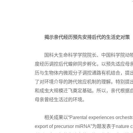
揭示亲代经历预先安排后代的生活史对策
国科大生命科学学院院长、中国科学院动物
度经历调控后代蝗卵同步孵化，以预先适应母
历与生物体内微观分子调控通路有机结合，提出
了对环境介导的跨代效应机制的理解。特别提
和成虫大规模迁飞奠定基础。所以，亲代根据
母亲曾经生活过的环境。
相关成果以“Parental experiences orchestrate lo
export of precursor miRNA”为题发表于