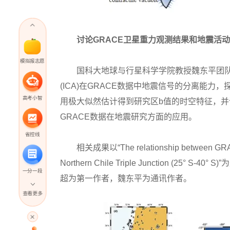
讨论GRACE卫星重力观测结果和地震活
模拟报志愿
国科大地球与行星科学学院教授魏东平团队选取
(ICA)在GRACE数据中地震信号的分离能
高考小智
用极大似然估计得到研究区b值的时空特征，并
GRACE数据在地震研究方面的应用。
省控线
相关成果以“The relationship between GRACE gra
Northern Chile Triple Junction (25° S-4
一分一段
超为第一作者，魏东平为通讯作者。
查看更多
高考直播