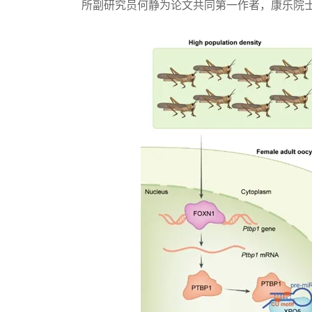
所副研究员何静为论文共同第一作者，康乐院