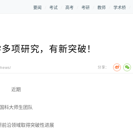
要闻
考试
高考
考研
教师
学术桥
学多项研究，有新突破！
分享：
/news/
近期
国科大师生团队
研前沿领域取得突破性进展