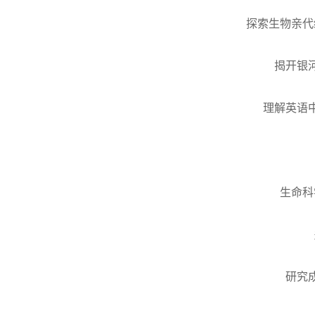
探索生物亲代
揭开银
理解英语
生命科
研究