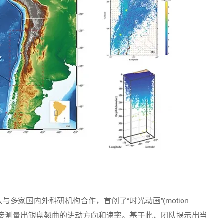
国内外科研机构合作，首创了“时光动画”(motion
样本直接测量出银盘翘曲的进动方向和速率。基于此，团队揭示出当