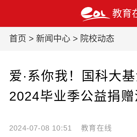
教育
首页
>
新闻中心
>
院校动态
爱·系你我！国科大
2024毕业季公益捐
2024-07-08 10:51
教育在线