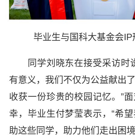
毕业生与国科大基金会IP
同学刘晓东在接受采访时说
有意义，我们不仅为公益献出
收获一份珍贵的校园记忆。”
幸，毕业生付梦莹表示，“希
助这些同学，助力他们走出困境