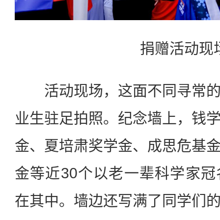
捐赠活动现
活动现场，这面不同寻常的
业生驻足拍照。纪念墙上，钱
金、夏培肃奖学金、成思危基
金等近30个以老一辈科学家
在其中。墙边还写满了同学们