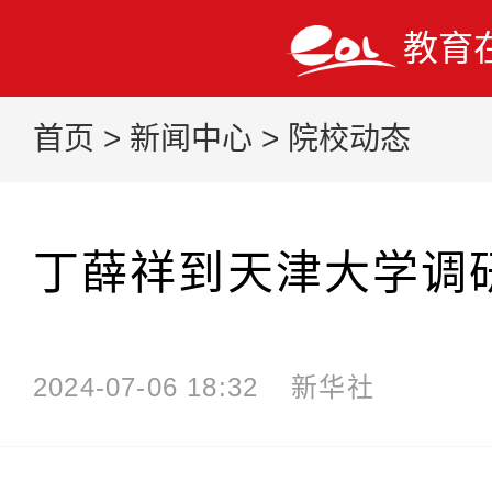
教育
首页
>
新闻中心
>
院校动态
丁薛祥到天津大学调
2024-07-06 18:32
新华社