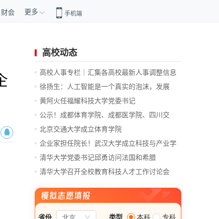
更多
财会
手机端
高校动态
高校人事专栏｜汇集各高校最新人事调整信息
企
徐扬生：人工智能是一个真实的泡沫，发展
前...
黄阿火任福耀科技大学党委书记
公示！成都体育学院、成都医学院、四川交
通...
北京交通大学成立体育学院
企业家担任院长！武汉大学成立科技与产业学
院
清华大学党委书记邱勇访问法国和希腊
清华大学召开全校教育科技人才工作讨论会
总...