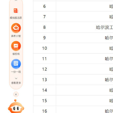
模拟报志愿
高考小智
省控线
一分一段
查看更多
高考直播
专家指导课