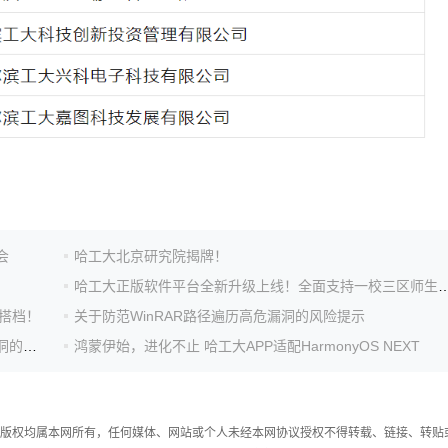
会
哈工大北京研究院揭牌！
哈工大正版软件平台全新升级上线！全面支持一
公搭档！
关于防范WinRAR路径遍历高危漏洞的风险提示
关于防范苹果公司iOS/iPadOS/macOS越界写入高危漏洞的风险提示
鸿蒙伊始，进化不止 哈工大APP适配HarmonyOS NEXT
件，版权均属本网所有，任何媒体、网站或个人未经本网协议授权不得转载、链接、转贴