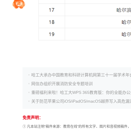
院校排行
高考作文
高考估分
哈工大承办中国教育和科研计算机网第三十一届学术年
高考真题
网信办组织开展消防安全专题培训
重磅福利来啦！哈工大WPS 365教育版：你的全能办
免责声明：
① 凡本站注明“稿件来源：教育在线”的所有文字、图片和音视频稿