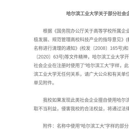
哈尔滨工业大学关于部分社会企
根据《国务院办公厅关于高等学校所属企业体制
极发展、规范管理高校科技产业的指导意见》(教
名称进行清理的通知》(校发〔2008〕165
〔2020〕63号)等文件精神，哈尔滨工业大
社会企业在注册时使用了“哈尔滨工大”字样，
滨工业大学无任何关系，请广大公众和有关单
单见附件。
我校如果发现此类社会企业擅自使用哈尔滨
取不当利益，侵害我校的合法权益，将通过法
附件：名称中使用“哈尔滨工大”字样的部分