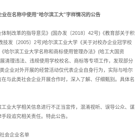
业在名称中使用“哈尔滨工大”字样情况的公告
改革的指导意见》(国办发〔2018〕42号)《教育部关于积
技发〔2005〕2号)哈尔滨工业大学《关于对校办企业冠学校
号)和《哈尔滨工业大学名称和商标使用管理办法》(哈工大国资
学开展清理违法、违规使用学校校名、商标等专项工作，发现部分
此类企业对外开展的经营活动仅代表企业自身行为，实际与哈尔
位在与此类社会企业开展合作时，深入了解、仔细甄别。具体名
工业大学相关信息进行不正当宣传，混淆视听、误导公众、谋
律手段追究相关责任。特此公告。
社会企业名单