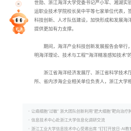
世勋、浙江海洋大学党委书记严小军、湘湖实
运职业技术学院校长吴中平等七家单位代表，
科技创新、人才队伍建设，加快形成和发展海
专家指导课
提供更加有力支撑。
院校排行
期间，海洋产业科技创新发展报告会举行，崂
明海洋理论、技术与工程”“海洋精准感知技术”
高考作文
浙江省海洋经济发展厅、浙江省科学技术厅
所、省内涉海企业相关单位负责人，浙江大学
高考估分
高考真题
让癌细胞“过敏” 浙大团队创新利用“肥大细胞”靶向治疗
信息技术中心赴浙江大学信息化调研交流