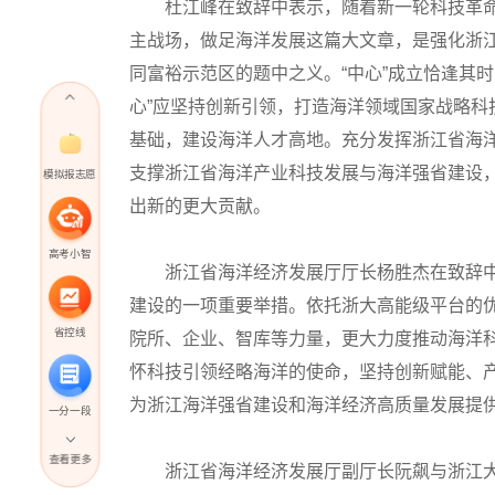
杜江峰在致辞中表示，随着新一轮科技革命
主战场，做足海洋发展这篇大文章，是强化浙江
同富裕示范区的题中之义。“中心”成立恰逢其
心”应坚持创新引领，打造海洋领域国家战略
基础，建设海洋人才高地。充分发挥浙江省海
支撑浙江省海洋产业科技发展与海洋强省建设
模拟报志愿
出新的更大贡献。
高考小智
浙江省海洋经济发展厅厅长杨胜杰在致辞中
建设的一项重要举措。依托浙大高能级平台的
省控线
院所、企业、智库等力量，更大力度推动海洋科
怀科技引领经略海洋的使命，坚持创新赋能、产
为浙江海洋强省建设和海洋经济高质量发展提
一分一段
查看更多
浙江省海洋经济发展厅副厅长阮飙与浙江大
高考直播