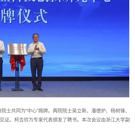
士共同为“中心”揭牌。两院院士吴立新、潘德炉、杨树锋、
席见证。柯吉欣为专家代表颁发了聘书。本次会议由浙江大学副