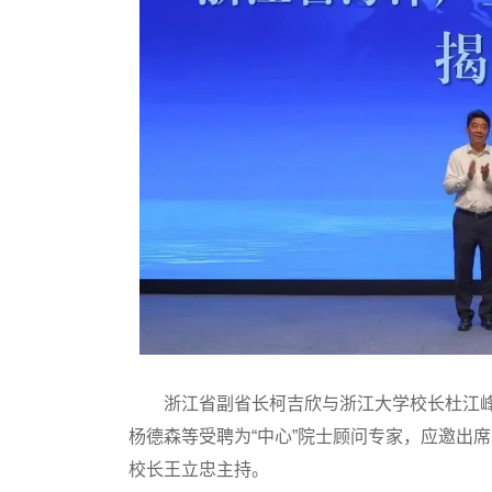
浙江省副省长柯吉欣与浙江大学校长杜江峰院
杨德森等受聘为“中心”院士顾问专家，应邀出
校长王立忠主持。