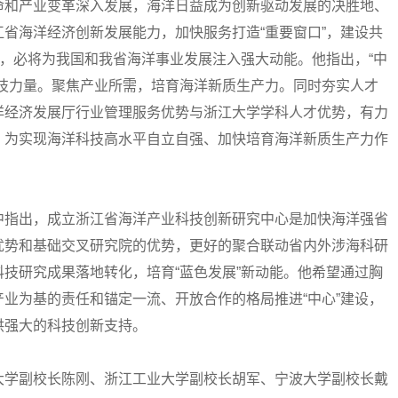
和产业变革深入发展，海洋日益成为创新驱动发展的决胜地、
省海洋经济创新发展能力，加快服务打造“重要窗口”，建设共
时，必将为我国和我省海洋事业发展注入强大动能。他指出，“中
科技力量。聚焦产业所需，培育海洋新质生产力。同时夯实人才
洋经济发展厅行业管理服务优势与浙江大学学科人才优势，有力
，为实现海洋科技高水平自立自强、加快培育海洋新质生产力作
指出，成立浙江省海洋产业科技创新研究中心是加快海洋强省
优势和基础交叉研究院的优势，更好的聚合联动省内外涉海科研
技研究成果落地转化，培育“蓝色发展”新动能。他希望通过胸
业为基的责任和锚定一流、开放合作的格局推进“中心”建设，
供强大的科技创新支持。
学副校长陈刚、浙江工业大学副校长胡军、宁波大学副校长戴