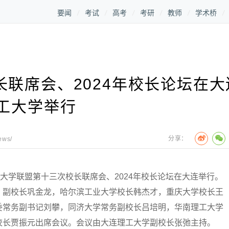
要闻
考试
高考
考研
教师
学术桥
联席会、2024年校长论坛在大
工大学举行
分享：
ews/
学联盟第十三次校长联席会、2024年校长论坛在大连举行。
、副校长巩金龙，哈尔滨工业大学校长韩杰才，重庆大学校长王
委常务副书记刘攀，同济大学常务副校长吕培明，华南理工大学
校长贾振元出席会议。会议由大连理工大学副校长张弛主持。