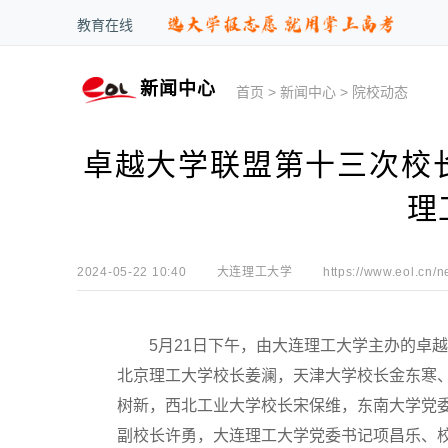
教育在线
新闻中心
首页
>
新闻中心
>
院校动态
卓越大学联盟第十三次校长
理
2024-05-22 10:40
大连理工大学
https://www.eol.cn/n
5月21日下午，由大连理工大学主办的卓越大
北京理工大学校长姜澜，天津大学校长金东寒
树新，西北工业大学校长宋保维，东南大学党
副校长许勇，大连理工大学党委书记项昌乐、