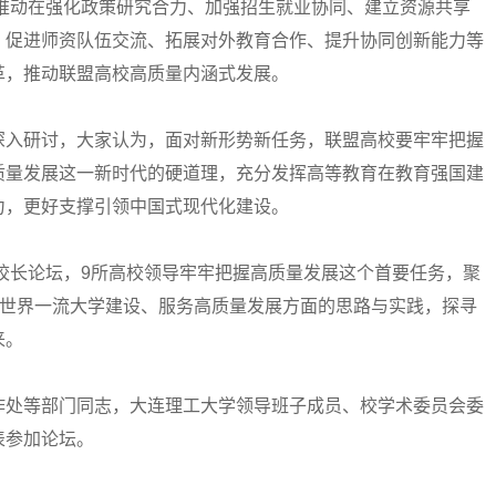
力推动在强化政策研究合力、加强招生就业协同、建立资源共享
、促进师资队伍交流、拓展对外教育合作、提升协同创新能力等
革，推动联盟高校高质量内涵式发展。
入研讨，大家认为，面对新形势新任务，联盟高校要牢牢把握
质量发展这一新时代的硬道理，充分发挥高等教育在教育强国建
力，更好支撑引领中国式现代化建设。
校长论坛，9所高校领导牢牢把握高质量发展这个首要任务，聚
在世界一流大学建设、服务高质量发展方面的思路与实践，探寻
来。
处等部门同志，大连理工大学领导班子成员、校学术委员会委
表参加论坛。