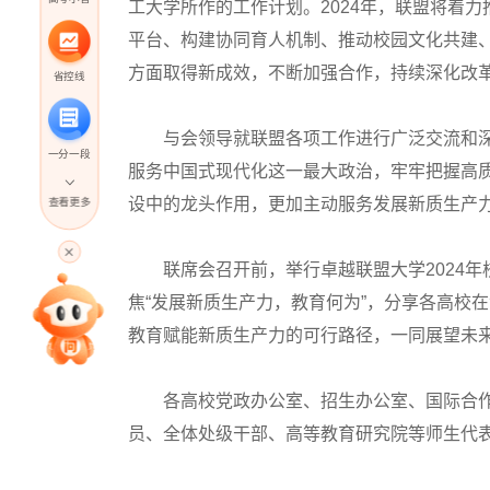
工大学所作的工作计划。2024年，联盟将着
平台、构建协同育人机制、推动校园文化共建
方面取得新成效，不断加强合作，持续深化改
省控线
与会领导就联盟各项工作进行广泛交流和深
一分一段
服务中国式现代化这一最大政治，牢牢把握高
设中的龙头作用，更加主动服务发展新质生产
查看更多
高考直播
联席会召开前，举行卓越联盟大学2024年
焦“发展新质生产力，教育何为”，分享各高校
专家指导课
教育赋能新质生产力的可行路径，一同展望未
院校排行
各高校党政办公室、招生办公室、国际合作
员、全体处级干部、高等教育研究院等师生代
高考作文