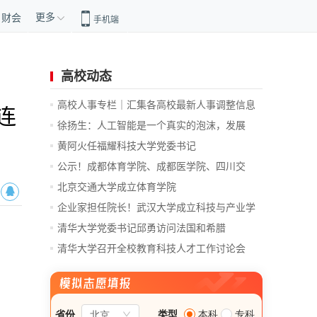
更多
财会
手机端
高校动态
高校人事专栏｜汇集各高校最新人事调整信息
连
徐扬生：人工智能是一个真实的泡沫，发展
前...
黄阿火任福耀科技大学党委书记
公示！成都体育学院、成都医学院、四川交
通...
北京交通大学成立体育学院
企业家担任院长！武汉大学成立科技与产业学
院
清华大学党委书记邱勇访问法国和希腊
清华大学召开全校教育科技人才工作讨论会
总...