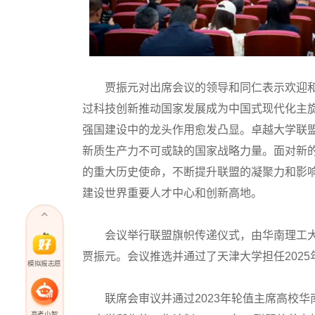
贾振元对出席会议的领导和同仁表示欢迎和
过科技创新推动国家发展成为中国式现代化主
强国建设中的龙头作用愈发凸显。卓越大学联
新质生产力不可或缺的国家战略力量。面对新
的重大历史使命，不断提升联盟的凝聚力和影
建设世界重要人才中心和创新高地。
会议举行联盟旗帜传递仪式，由华南理工大学
贾振元。会议推选并通过了天津大学担任202
模拟报志愿
联席会审议并通过2023年轮值主席高校华南
高考小智