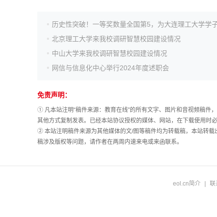
高考估分
北京理工大学来我校调研智慧校园建设情况
中山大学来我校调研智慧校园建设情况
高考真题
网信与信息化中心举行2024年度述职会
免责声明：
① 凡本站注明“稿件来源：教育在线”的所有文字、图片和音视频稿
其他方式复制发表。已经本站协议授权的媒体、网站，在下载使用时必
② 本站注明稿件来源为其他媒体的文/图等稿件均为转载稿，本站转
稿涉及版权等问题，请作者在两周内速来电或来函联系。
eol.cn简介
|
联