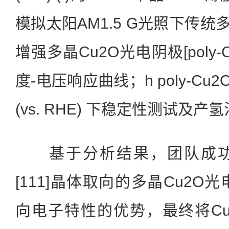
模拟太阳AM1.5 G光照下传统多晶
增强多晶Cu2O光电阴极[poly-C
度-电压响应曲线；h poly-Cu2O 
(vs. RHE) 下稳定性测试及
基于分析结果，团队成功
[111]晶体取向的多晶Cu2O光
向电子特性的优势，最终将Cu2O光