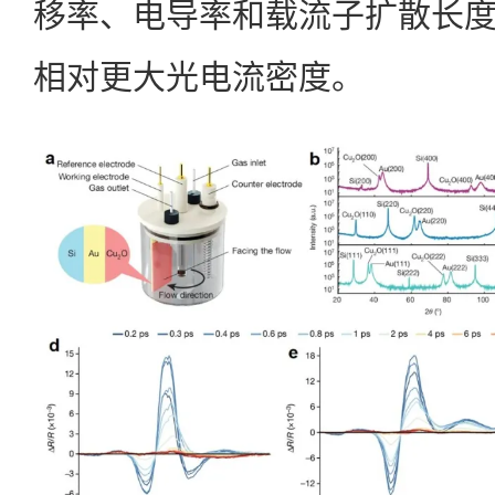
移率、电导率和载流子扩散长
相对更大光电流密度。