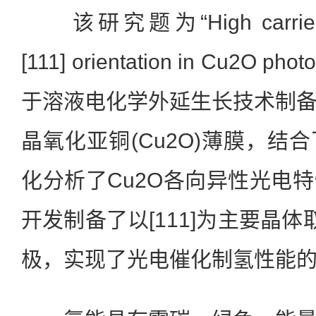
该研究题为“High carrier mob
[111] orientation in Cu2O p
于溶液电化学外延生长技术制
晶氧化亚铜(Cu2O)薄膜，结
化分析了Cu2O各向异性光电
开发制备了以[111]为主要晶体
极，实现了光电催化制氢性能