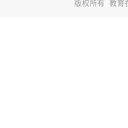
版权所有 教育
站
长
统
计