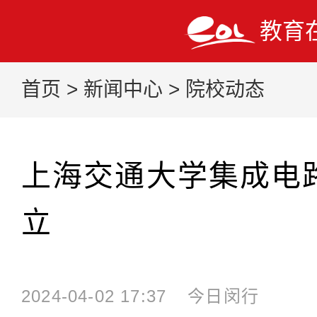
教育
首页
>
新闻中心
>
院校动态
上海交通大学集成电
立
2024-04-02 17:37
今日闵行