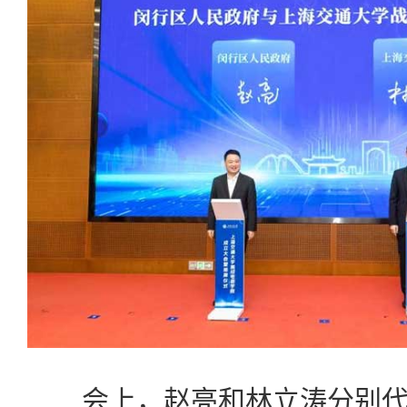
会上，赵亮和林立涛分别代