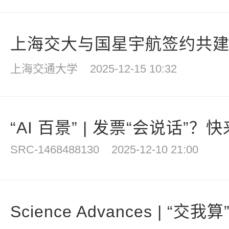
上海交大与国星宇航签约共建国
上海交通大学
2025-12-15 10:32
“AI 百景” | 发票“会说话”？快来
SRC-1468488130
2025-12-10 21:00
Science Advances | “交我