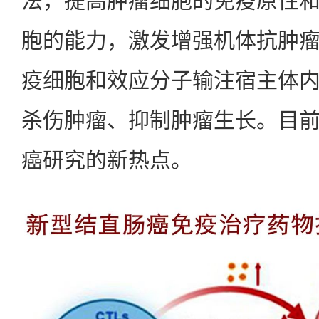
法，提高肿瘤细胞的免疫原性
胞的能力，激发增强机体抗肿
疫细胞和效应分子输注宿主体
杀伤肿瘤、抑制肿瘤生长。目
癌研究的新热点。