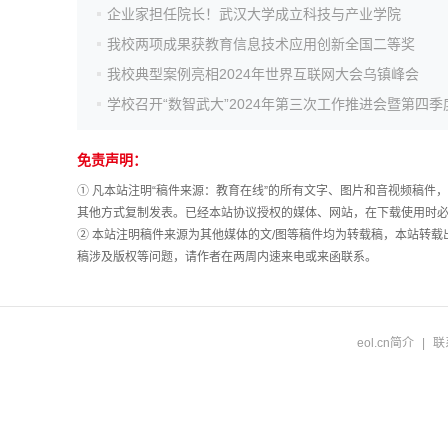
企业家担任院长！武汉大学成立科技与产业学院
我校两项成果获教育信息技术应用创新全国二等奖
我校典型案例亮相2024年世界互联网大会乌镇峰会
免责声明：
① 凡本站注明“稿件来源：教育在线”的所有文字、图片和音视频稿
其他方式复制发表。已经本站协议授权的媒体、网站，在下载使用时必
② 本站注明稿件来源为其他媒体的文/图等稿件均为转载稿，本站转
稿涉及版权等问题，请作者在两周内速来电或来函联系。
eol.cn简介
|
联