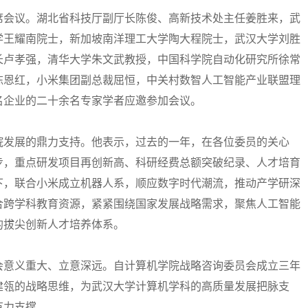
会议。湖北省科技厅副厅长陈俊、高新技术处主任姜胜来，武
学王耀南院士，新加坡南洋理工大学陶大程院士，武汉大学刘胜
长卢孝强，清华大学朱文武教授，中国科学院自动化研究所徐常
陈恩红，小米集团副总裁屈恒，中关村数智人工智能产业联盟理
名企业的二十余名专家学者应邀参加会议。
发展的鼎力支持。他表示，过去的一年，在各位委员的关心
步，重点研发项目再创新高、科研经费总额突破纪录、人才培育
下，联合小米成立机器人系，顺应数字时代潮流，推动产学研深
合跨学科教育资源，紧紧围绕国家发展战略需求，聚焦人工智能
的拔尖创新人才培养体系。
意义重大、立意深远。自计算机学院战略咨询委员会成立三年
建瓴的战略思维，为武汉大学计算机学科的高质量发展把脉支
有力支撑。