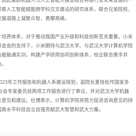
，因此集群机器人与人工智能大模型结合将是行业未来发展的一
探索人工智能赋能跨学科交叉建设的研究体系，联合兄弟院校，
发展道路上凝聚众智、勇攀高峰。
培养体系，对于推动我国产业升级和科技创新至关重要。小米
基金会的支持下，小米期待与武汉大学、与武汉大学计算机学院
技能融通实训，构建产学研用协同创新体系，校企联合携手并
台。
23年工作报告和机器人系建设规划，副院长夏桂松作国家多
。与会专家委员就两项工作报告进行了审议，并对武汉大学机器
性意见和建议。杜博表示，计算机学院将努力促进咨询意见的持
国高水平科技自立自强贡献武大智慧和武大力量。