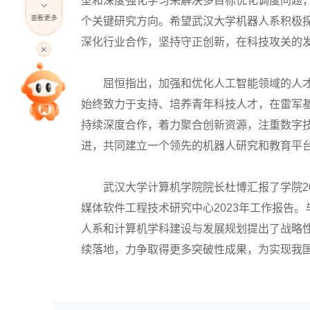
型和深度强化学习来解决多目标优化调度问题
查看更多
个关键研究方向。希望武汉大学机器人系积极
高考直播
深化行业合作，坚持守正创新，在科技攻关的
屈恒指出，加强和优化人工智能领域的人才
专家指导课
始终致力于支持、培养青年科技人才，在雷军
持续深度合作，着力聚合创新资源，注重数字
院校排行
进，共同建立一个领先的机器人研究和教育平
高考作文
武汉大学计算机学院院长杜博汇报了学院20
媒体软件工程技术研究中心2023年工作报告
人系和计算机学科建设与发展规划提出了战略
高考估分
续落地，力争取得更多突破性成果，为实现我
高考真题