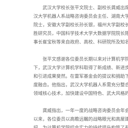
武汉大学校长张平文院士、副校长龚威出席
汉大学机器人系战略咨询委员会主任、湖南大
院士，安徽大学副校长孙长银，福州大学副校
胜研究员，中国科学技术大学大数据学院院长
事长崔宝秋等来自政府、高校、科研院所及知
张平文感谢各位委员长期以来对计算机学院
下，武汉大学计算机学科取得了新成绩、新进
和引进成果斐然。在雷军基金会的提议和捐助
度融合。他指出，武汉大学机器人系需充分整
领域核心技术，加快建设中国特色、武大风格
龚威指出，一年一度的战略咨询委员会年会
以来，各位委员以高瞻远瞩的战略眼光和高屋
招，为计算机学院综合实力的持续提升构筑了