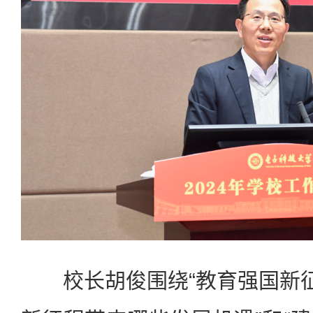
校长胡俊围绕“教育强国新征